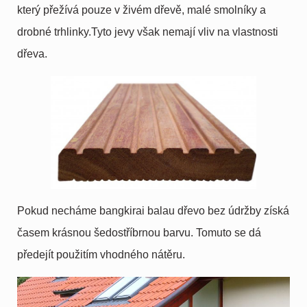
který přežívá pouze v živém dřevě, malé smolníky a
drobné trhlinky.Tyto jevy však nemají vliv na vlastnosti
dřeva.
Pokud necháme bangkirai balau dřevo bez údržby získá
časem krásnou šedostříbrnou barvu. Tomuto se dá
předejít použitím vhodného nátěru.