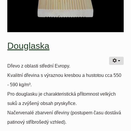
Douglaska
Dřevo z oblasti střední Evropy.
Kvalitní dřevina s výraznou kresbou a hustotou cca 550
- 590 kg/m³.
Pro douglasku je charakteristická přítomnost velkých
suků a zvýšený obsah pryskyřice.
Načervenalé zbarvení dřeviny (postupem času dostává
patinový stříbrošedý vzhled).