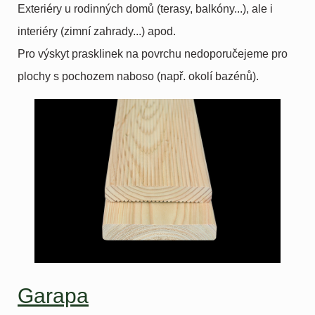
Exteriéry u rodinných domů (terasy, balkóny...), ale i
interiéry (zimní zahrady...) apod.
Pro výskyt prasklinek na povrchu nedoporučejeme pro
plochy s pochozem naboso (např. okolí bazénů).
Garapa