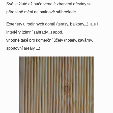
Světle žluté až načervenalé zbarvení dřeviny se
přirozeně mění na patinově stříbrošedé.
Exteriéry u rodinných domů (terasy, balkóny...), ale i
interiéry (zimní zahrady...) apod.
vhodné také pro komerční účely (hotely, kavárny,
sportovní areály ...)