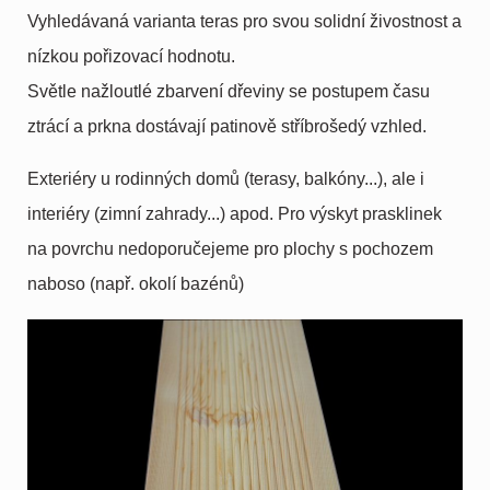
Vyhledávaná varianta teras pro svou solidní živostnost a
nízkou pořizovací hodnotu.
Světle nažloutlé zbarvení dřeviny se postupem času
ztrácí a prkna dostávají patinově stříbrošedý vzhled.
Exteriéry u rodinných domů (terasy, balkóny...), ale i
interiéry (zimní zahrady...) apod. Pro výskyt prasklinek
na povrchu nedoporučejeme pro plochy s pochozem
naboso (např. okolí bazénů)