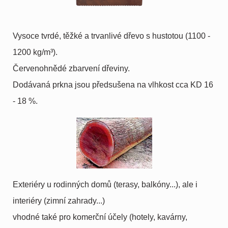
Vysoce tvrdé, těžké a trvanlivé dřevo s hustotou (1100 -
1200 kg/m³).
Červenohnědé zbarvení dřeviny.
Dodávaná prkna jsou předsušena na vlhkost cca KD 16
- 18 %.
Exteriéry u rodinných domů (terasy, balkóny...), ale i
interiéry (zimní zahrady...)
vhodné také pro komerční účely (hotely, kavárny,