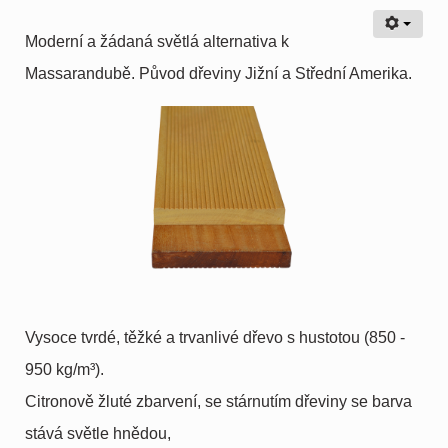
Moderní a žádaná světlá alternativa k
Massarandubě. Původ dřeviny Jižní a Střední Amerika.
Vysoce tvrdé, těžké a trvanlivé dřevo s hustotou (850 -
950 kg/m³).
Citronově žluté zbarvení, se stárnutím dřeviny se barva
stává světle hnědou,