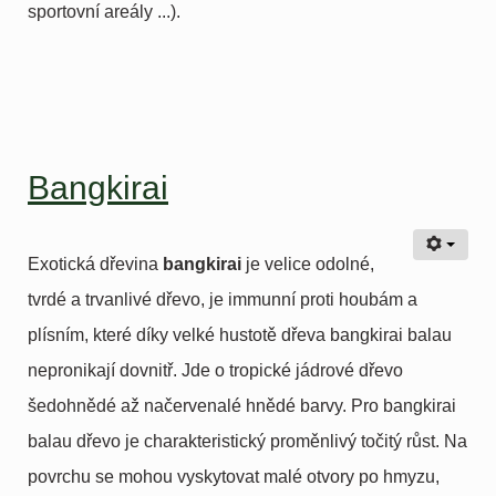
sportovní areály ...).
Bangkirai
Exotická dřevina
bangkirai
je velice odolné,
tvrdé a trvanlivé dřevo, je immunní proti houbám a
plísním, které díky velké hustotě dřeva bangkirai balau
nepronikají dovnitř. Jde o tropické jádrové dřevo
šedohnědé až načervenalé hnědé barvy. Pro bangkirai
balau dřevo je charakteristický proměnlivý točitý růst. Na
povrchu se mohou vyskytovat malé otvory po hmyzu,