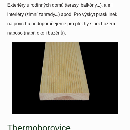
Exteriéry u rodinných domů (terasy, balkóny...), ale i
interiéry (zimní zahrady...) apod. Pro výskyt prasklinek
na povrchu nedoporučejeme pro plochy s pochozem
naboso (např. okolí bazénů).
Thermoborovice