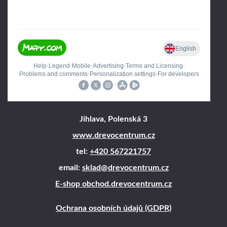
Jihlava, Polenská 3
www.drevocentrum.cz
tel:
+420 567221757
email:
sklad@drevocentrum.cz
E-shop obchod.drevocentrum.cz
Ochrana osobních údajů (GDPR)