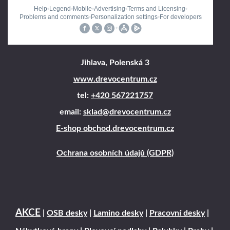
Jihlava, Polenská 3
www.drevocentrum.cz
tel:
+420 567221757
email:
sklad@drevocentrum.cz
E-shop obchod.drevocentrum.cz
Ochrana osobních údajů (GDPR)
AKCE
|
OSB desky
|
Lamino desky
|
Pracovní desky
|