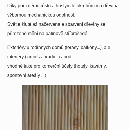
Díky pomalému růstu a hustým letokruhům má dřevina
výbornou mechanickou odolnost.
Světle žluté až načervenalé zbarvení dřeviny se
přirozeně mění na patinově stříbrošedé.
Exteriéry u rodinných domů (terasy, balkóny...), ale i
interiéry (zimní zahrady...) apod.
vhodné také pro komerční účely (hotely, kavárny,
sportovní areály ...)