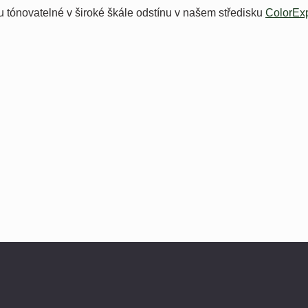
ou tónovatelné v široké škále odstínu v našem středisku
ColorEx