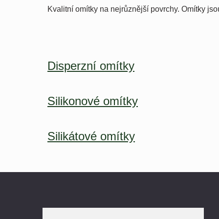
Kvalitní omítky na nejrůznější povrchy. Omítky js
Disperzní omítky
Silikonové omítky
Silikátové omítky