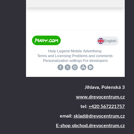
Jihlava, Polenská 3
www.drevocentrum.cz
tel:
+420 567221757
email:
sklad@drevocentrum.cz
E-shop obchod.drevocentrum.cz