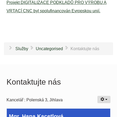
Projekt DIGITALIZACE PODKLADŮ PRO VÝROBU A
VRTACÍ CNC byl spolufinancován Evropskou unií.
\
\
Služby
Uncategorised
Kontaktujte nás
Kontaktujte nás
Kancelář : Polenská 3, Jihlava
Mgr. Hana Kacetlová