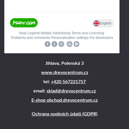
Jihlava, Polenská 3
www.drevocentrum.cz
tel:
+420 567221757
email:
sklad@drevocentrum.cz
E-shop obchod.drevocentrum.cz
Ochrana osobních údajů (GDPR)