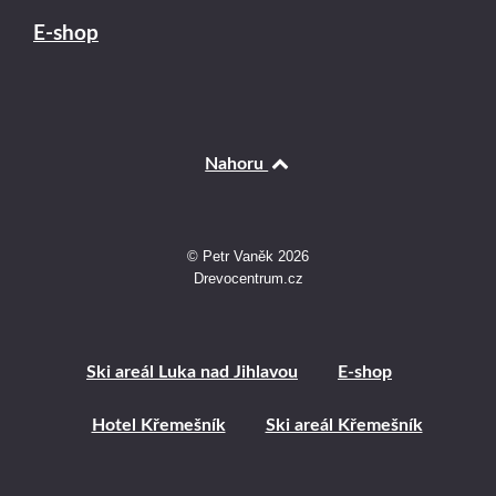
E-shop
Nahoru
© Petr Vaněk 2026
Drevocentrum.cz
Ski areál Luka nad Jihlavou
E-shop
Hotel Křemešník
Ski areál Křemešník