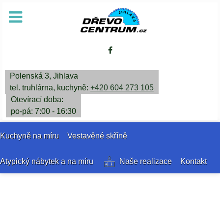
Polenská 3, Jihlava
tel. truhlárna, kuchyně:
+420 604 273 105
Otevírací doba:
po-pá: 7:00 - 16:30
Kuchyně na míru
Vestavěné skříně
Atypický nábytek a na míru
Naše realizace
Kontakt