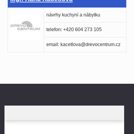
návrhy kuchyní a nábytku
telefon: +420 604 273 105
email:
kacetlova@drevocentrum.cz