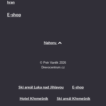
hran
E-shop
Nahoru
© Petr Vaněk 2026
Drevocentrum.cz
Ski areál Luka nad Jihlavou
E-shop
Hotel Křemešník
Ski areál Křemešník