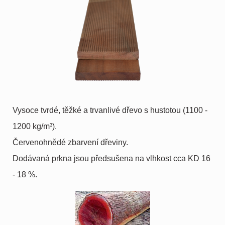
Vysoce tvrdé, těžké a trvanlivé dřevo s hustotou (1100 -
1200 kg/m³).
Červenohnědé zbarvení dřeviny.
Dodávaná prkna jsou předsušena na vlhkost cca KD 16
- 18 %.