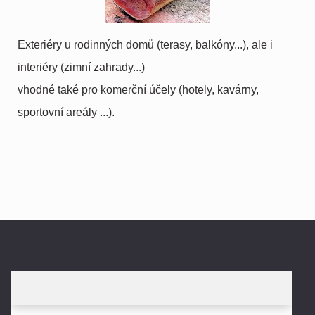
Exteriéry u rodinných domů (terasy, balkóny...), ale i
interiéry (zimní zahrady...)
vhodné také pro komerční účely (hotely, kavárny,
sportovní areály ...).