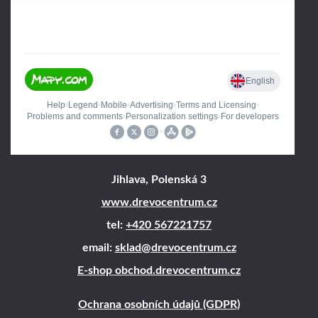
Jihlava, Polenská 3
www.drevocentrum.cz
tel:
+420 567221757
email:
sklad@drevocentrum.cz
E-shop obchod.drevocentrum.cz
Ochrana osobních údajů (GDPR)