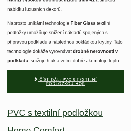
nabídku luxusních dekorů.
Naprosto unikátní technologie
Fiber Glass
textilní
podložky umožňuje snížení nákladů spojených s
přípravou podkladu a následnou pokládkou krytiny. Tato
technologie dokáže vyrovnávat
drobné
nerovnosti v
podkladu
, snižuje hluk a velmi dobře akumuluje teplo.
ČÍST DÁL: PVC S TEXTILNÍ
PODLOŽKOU HQR
PVC s textilní podložkou
Home Comfort