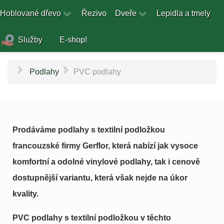
Hoblované dřevo
Řezivo
Dveře
Lepidla a tmely
Služby
E-shop!
\
Podlahy
PVC podlahy
Prodáváme podlahy s textilní podložkou
francouzské firmy Gerflor, která nabízí jak vysoce
komfortní a odolné vinylové podlahy, tak i cenově
dostupnější variantu, která však nejde na úkor
kvality.
PVC podlahy s textilní podložkou v těchto