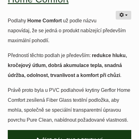
Podlahy
Home Comfort
už podle názvu
napovídaj, že se jedná o produkt nabízející především
maximální pohodlí.
Předností těchto podlah je především:
redukce hluku,
kročejový útlum, dobrá akumulace tepla, snadná
údržba, odolnost, trvanlivost a komfort při chůzi
.
Právě proto byla u PVC podlahové krytiny Gerflor Home
Comfort zesílená Fiber Glass textilní podložka, aby
mohla, společně se speciální transparentní úpravou
povrchu Pure Clean, nabídnout požadované vlastnosti.