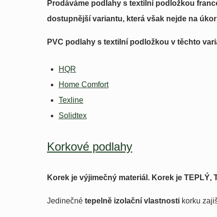
Prodáváme podlahy s textilní podložkou francou
dostupnější variantu, která však nejde na úkor 
PVC podlahy s textilní podložkou v těchto var
HQR
Home Comfort
Texline
Solidtex
Korkové podlahy
Korek je výjimečný materiál. Korek je TEPL
Jedinečné
tepelně izolační vlastnosti
korku zajiš