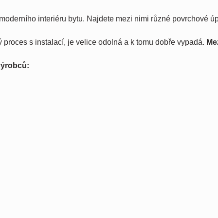
moderního interiéru bytu. Najdete mezi nimi různé povrchové úp
roces s instalací, je velice odolná a k tomu dobře vypadá.
Mez
ýrobců: