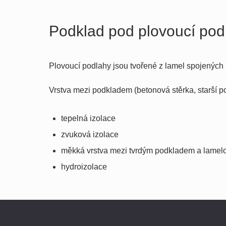
Podklad pod plovoucí pod
Plovoucí podlahy jsou tvořené z lamel spojených
Vrstva mezi podkladem (betonová stěrka, starší pod
tepelná izolace
zvuková izolace
měkká vrstva mezi tvrdým podkladem a lamelou
hydroizolace