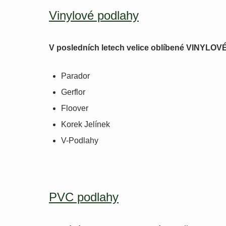
Vinylové podlahy
V posledních letech velice oblíbené VINYLO
Parador
Gerflor
Floover
Korek Jelínek
V-Podlahy
PVC podlahy