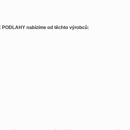
VÉ PODLAHY nabízíme od těchto výrobců: