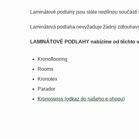
Laminátové podlahy jsou stále nedílnou součástí 
Laminátová podlaha nevyžaduje žádný zdlouhavý p
LAMINÁTOVÉ PODLAHY nabízíme od těchto v
Kronoflooring
Rooms
Kronotex
Parador
Kronoswiss (odkaz do našeho e-shopu)