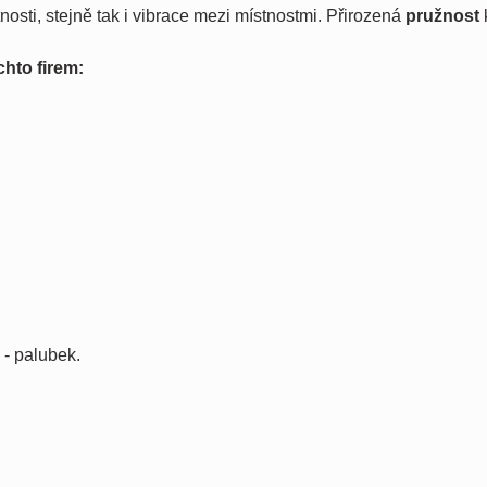
nosti, stejně tak i vibrace mezi místnostmi. Přirozená
pružnost
hto firem:
- palubek.