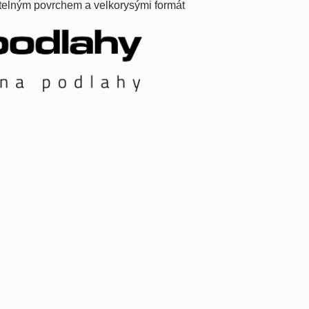
atelným povrchem a velkorysými formát