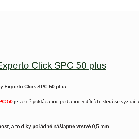
 Experto Click SPC 50 plus
y Experto Click SPC 50 plus
SPC 50
je volně pokládanou podlahou v dílcích, která se vyznač
nost, a to díky pořádné nášlapné vrstvě 0,5 mm.