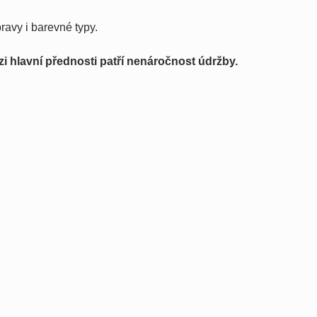
ravy i barevné typy.
i hlavní přednosti patří
nenáročnost údržby.