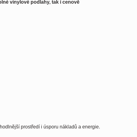
olné vinylové podlahy, tak i cenově
ohodlnější prostředí i úsporu nákladů a energie.