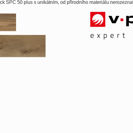
lick SPC 50 plus s unikátním, od přírodního materiálu nerozezn