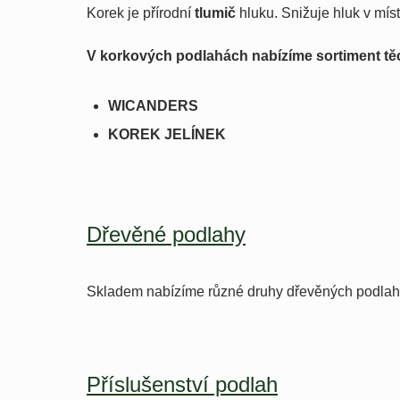
Korek je přírodní
tlumič
hluku. Snižuje hluk v míst
V korkových podlahách nabízíme sortiment těc
WICANDERS
KOREK JELÍNEK
Dřevěné podlahy
Skladem nabízíme různé druhy dřevěných podlah 
Příslušenství podlah