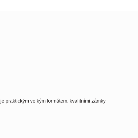
uje praktickým velkým formátem, kvalitními zámky