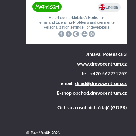
Jihlava, Polenská 3
www.drevocentrum.cz
tel:
+420 567221757
email:
sklad@drevocentrum.cz
E-shop obchod.drevocentrum.cz
Ochrana osobních údajů (GDPR)
© Petr Vaněk 2026