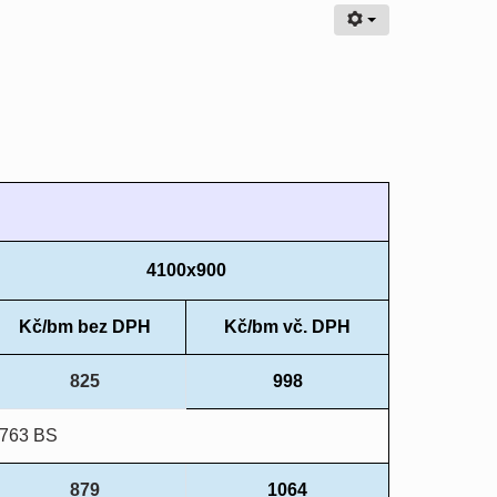
4100x900
Kč/bm bez DPH
Kč/bm vč. DPH
825
998
9763 BS
879
1064