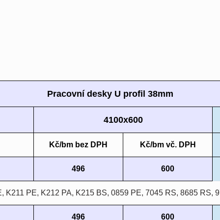
Pracovní desky U profil 38mm
4100x600
Kč/bm bez DPH
Kč/bm vč. DPH
496
600
, K211 PE, K212 PA, K215 BS, 0859 PE, 7045 RS, 8685 RS, 
496
600