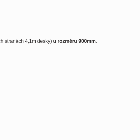
ch stranách 4,1m desky)
u rozměru 900mm
.