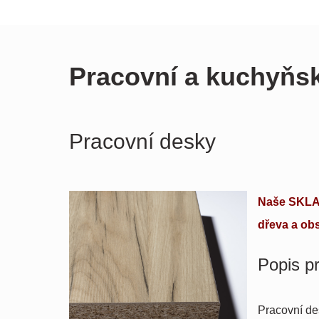
Pracovní a kuchyňs
Pracovní desky
Naše SKLA
dřeva a ob
Popis p
Pracovní de