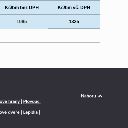
Kč/bm bez DPH
Kč/bm vč. DPH
1095
1325
Nahoru
ové hrany
|
Plovoucí
rové dveře
|
Lepidla
|