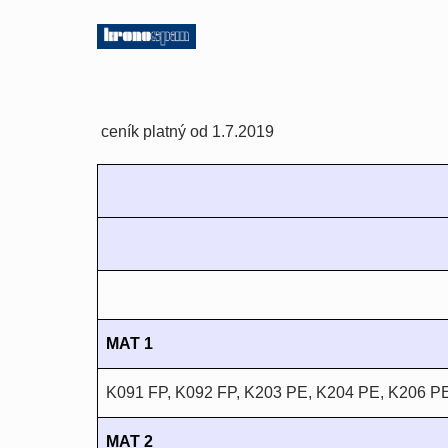
ceník platný od 1.7.2019
MAT 1
K091 FP, K092 FP, K203 PE, K204 PE, K206 PE
MAT 2