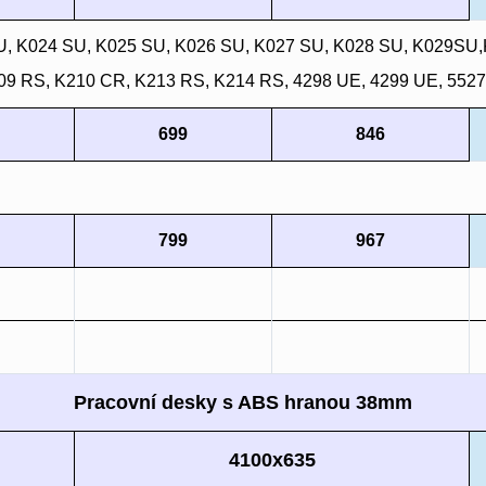
SU, K024 SU, K025 SU, K026 SU, K027 SU, K028 SU, K029S
09 RS, K210 CR, K213 RS, K214 RS, 4298 UE, 4299 UE, 552
699
846
799
967
Pracovní desky s ABS hranou 38mm
4100x635