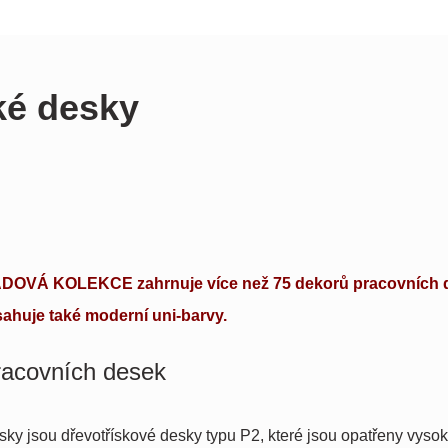
ké desky
DOVÁ KOLEKCE zahrnuje více než 75 dekorů pracovních 
sahuje také moderní uni-barvy.
racovních desek
sky jsou dřevotřískové desky typu P2, které jsou opatřeny vyso