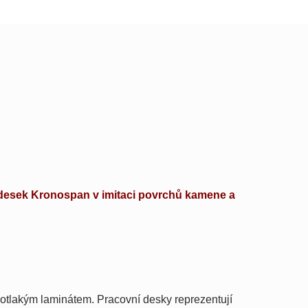
desek
Kronospan v imitaci povrchů kamene a
kotlakým laminátem. Pracovní desky reprezentují