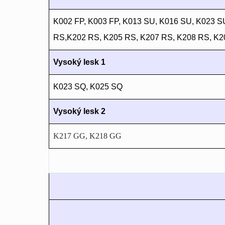
K002 FP, K003 FP, K013 SU, K016 SU, K023 
RS,K202 RS, K205 RS, K207 RS, K208 RS, K2
Vysoký lesk 1
K023 SQ, K025 SQ
Vysoký lesk 2
K217 GG, K218 GG