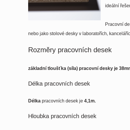
ideální řeše
Pracovní des
nebo jako stolové desky v laboratořích, kanceláří
Rozměry pracovních desek
základní tloušťka (síla) pracovní desky je 38
Délka pracovních desek
Délka
pracovních desek je
4,1m.
Hloubka pracovních desek