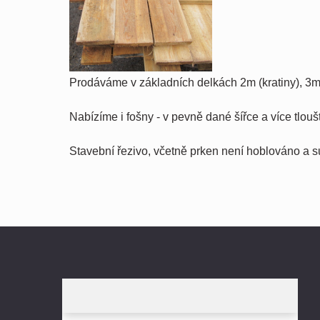
Prodáváme v základních delkách 2m (kratiny), 3m
Nabízíme i fošny - v pevně dané šířce a více tlou
Stavební řezivo, včetně prken není hoblováno a 