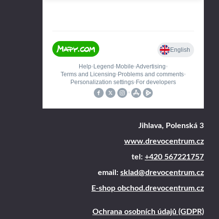
Jihlava, Polenská 3
www.drevocentrum.cz
tel:
+420 567221757
email:
sklad@drevocentrum.cz
E-shop obchod.drevocentrum.cz
Ochrana osobních údajů (GDPR)