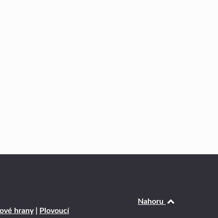
Nahoru
ové hrany
|
Plovoucí