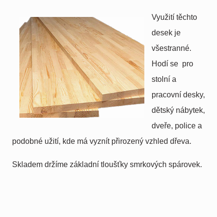
Využití těchto
desek je
všestranné.
Hodí se pro
stolní a
pracovní desky,
dětský nábytek,
dveře, police a
podobné užití, kde má vyznít přirozený vzhled dřeva.
Skladem držíme základní tloušťky smrkových spárovek.