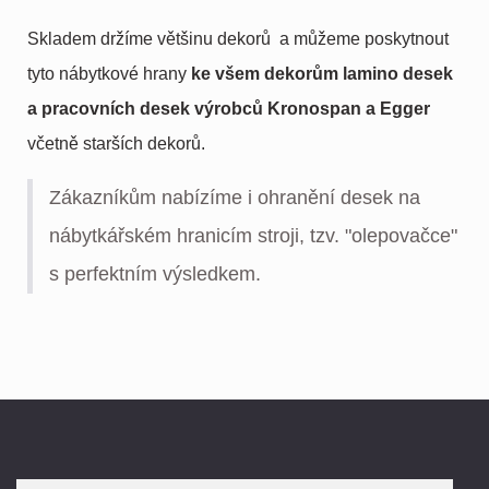
Skladem držíme většinu dekorů a můžeme poskytnout
tyto nábytkové hrany
ke všem dekorům lamino desek
a pracovních desek výrobců Kronospan a Egger
včetně starších dekorů.
Zákazníkům nabízíme i ohranění desek na
nábytkářském hranicím stroji, tzv. "olepovačce"
s perfektním výsledkem.