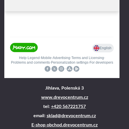
Jihlava, Polenská 3
www.drevocentrum.cz
tel:
+420 567221757
email:
sklad@drevocentrum.cz
E-shop obchod.drevocentrum.cz