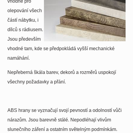
vhodné pro
olepování všech
částí nábytku, i
dílců s rádiusem.
Jsou především
vhodné tam, kde se předpokládá vyšší mechanické
namáhání.
Nepřeberná škála barev, dekorů a rozměrů uspokojí
všechny požadavky a přání.
ABS hrany se vyznačují svojí pevností a odolností vůči
nárazům. Jsou barevně stálé. Nepodléhají vlivům
slunečního záření a ostatním světelným podmínkám.