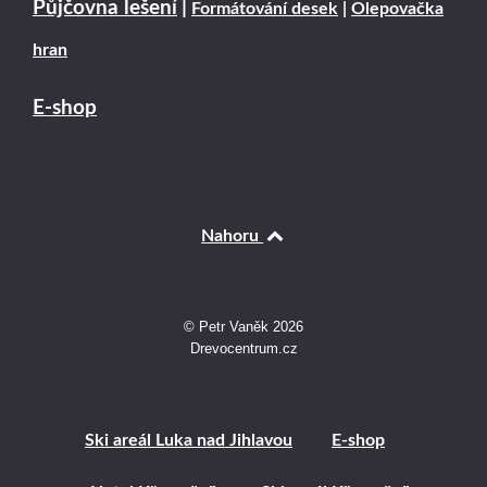
Půjčovna lešení
|
Formátování desek
|
Olepovačka
hran
E-shop
Nahoru
© Petr Vaněk 2026
Drevocentrum.cz
Ski areál Luka nad Jihlavou
E-shop