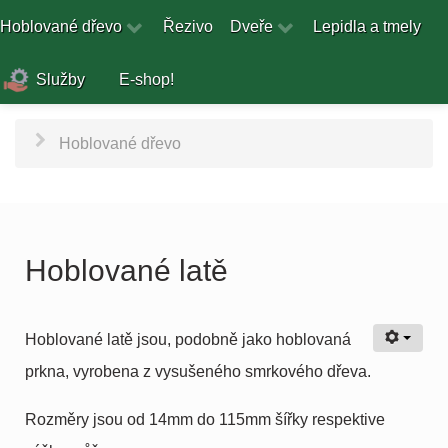
Hoblované dřevo
Řezivo
Dveře
Lepidla a tmely
Služby
E-shop!
Hoblované dřevo
Hoblované latě
Hoblované latě jsou, podobně jako hoblovaná
prkna, vyrobena z vysušeného smrkového dřeva.
Rozměry jsou od 14mm do 115mm šířky respektive