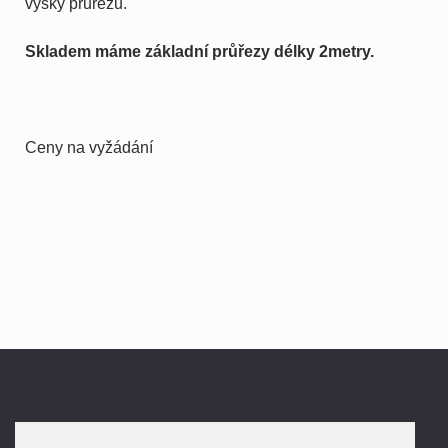
výšky průřezu.
Skladem máme základní průřezy délky 2metry.
Ceny na vyžádání