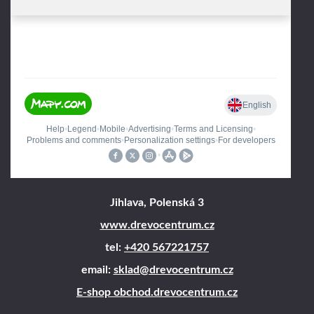
Jihlava, Polenská 3
www.drevocentrum.cz
tel:
+420 567221757
email:
sklad@drevocentrum.cz
E-shop obchod.drevocentrum.cz