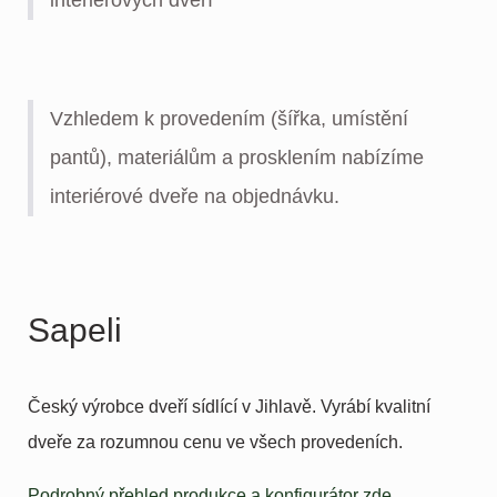
Vzhledem k provedením (šířka, umístění
pantů), materiálům a prosklením nabízíme
interiérové dveře na objednávku.
Sapeli
Český výrobce dveří sídlící v Jihlavě. Vyrábí kvalitní
dveře za rozumnou cenu ve všech provedeních.
Podrobný přehled produkce a konfigurátor zde