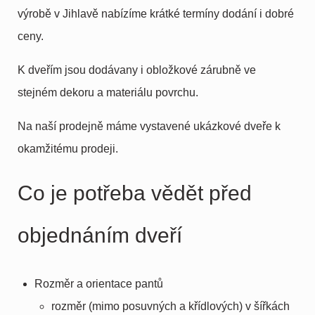
výrobě v Jihlavě nabízíme krátké termíny dodání i dobré
ceny.
K dveřím jsou dodávany i obložkové zárubně ve
stejném dekoru a materiálu povrchu.
Na naší prodejně máme vystavené ukázkové dveře k
okamžitému prodeji.
Co je potřeba vědět před
objednáním dveří
Rozměr a orientace pantů
rozměr (mimo posuvných a křídlových) v šířkách