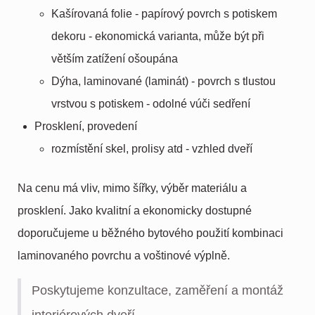
Kašírovaná folie - papírový povrch s potiskem
dekoru - ekonomická varianta, může být při
větším zatížení ošoupána
Dýha, laminované (laminát) - povrch s tlustou
vrstvou s potiskem - odolné vúči sedření
Prosklení, provedení
rozmístění skel, prolisy atd - vzhled dveří
Na cenu má vliv, mimo šířky, výběr materiálu a
prosklení. Jako kvalitní a ekonomicky dostupné
doporučujeme u běžného bytového použití kombinaci
laminovaného povrchu a voštinové výplně.
Poskytujeme konzultace, zaměření a montáž
interiérových dveří