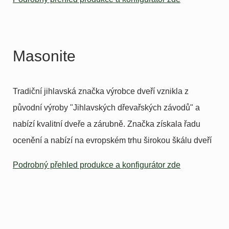
Masonite
Tradiční jihlavská značka výrobce dveří vznikla z
původní výroby "Jihlavských dřevařských závodů" a
nabízí kvalitní dveře a zárubně. Značka získala řadu
ocenění a nabízí na evropském trhu širokou škálu dveří
Podrobný přehled produkce a konfigurátor zde