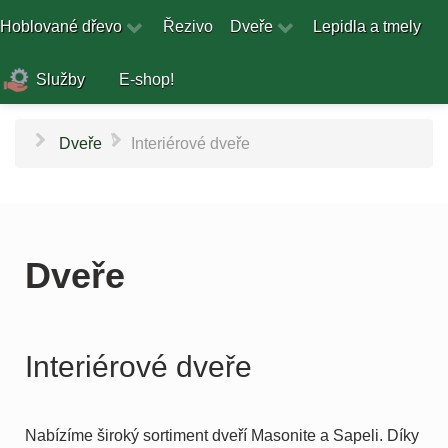
Hoblované dřevo
Řezivo
Dveře
Lepidla a tmely
Služby
E-shop!
\
Dveře
Interiérové dveře
Dveře
Interiérové dveře
Nabízíme široký sortiment dveří Masonite a Sapeli. Díky