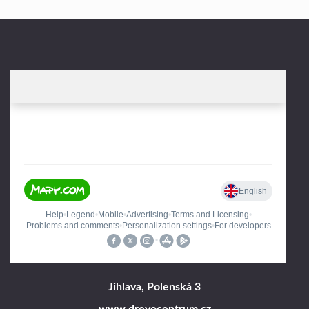
Jihlava, Polenská 3
www.drevocentrum.cz