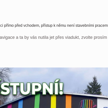
ci přímo před vchodem, přístup k němu není stavebními pracemi
igace a ta by vás nutila jet přes viadukt, zvolte prosím