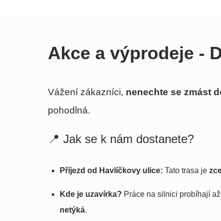
Akce a výprodeje - 
Vážení zákazníci,
nenechte se zmást d
pohodlná.
📍 Jak se k nám dostanete?
Příjezd od Havlíčkovy ulice:
Tato trasa je
zc
Kde je uzavírka?
Práce na silnici probíhají 
netýká
.