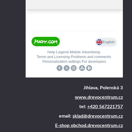
Jihlava, Polenská 3
www.drevocentrum.cz
tel:
+420 567221757
email:
sklad@drevocentrum.cz
E-shop obchod.drevocentrum.cz