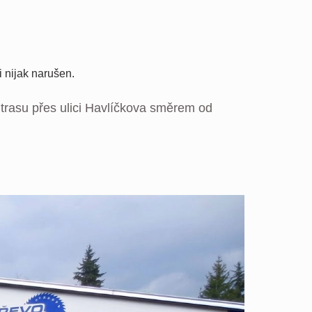
 nijak narušen.
 trasu přes ulici Havlíčkova směrem od