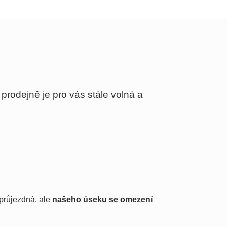
 prodejně je pro vás stále volná a
eprůjezdná, ale
našeho úseku se omezení