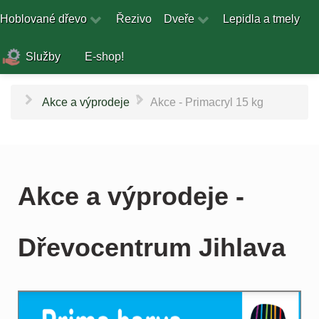
Hoblované dřevo
Řezivo
Dveře
Lepidla a tmely
Služby
E-shop!
\
Akce a výprodeje
Akce - Primacryl 15 kg
Akce a výprodeje -
Dřevocentrum Jihlava