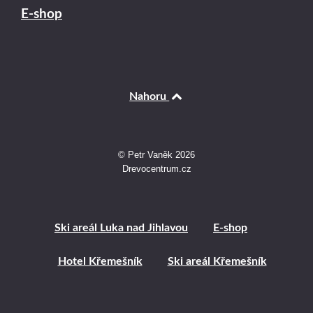
E-shop
Nahoru
© Petr Vaněk 2026
Drevocentrum.cz
Ski areál Luka nad Jihlavou
E-shop
Hotel Křemešník
Ski areál Křemešník