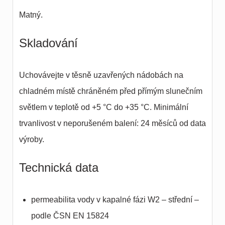
Matný.
Skladování
Uchovávejte v těsně uzavřených nádobách na
chladném místě chráněném před přímým slunečním
světlem v teplotě od +5 °C do +35 °C. Minimální
trvanlivost v neporušeném balení: 24 měsíců od data
výroby.
Technická data
permeabilita vody v kapalné fázi W2 – střední –
podle ČSN EN 15824