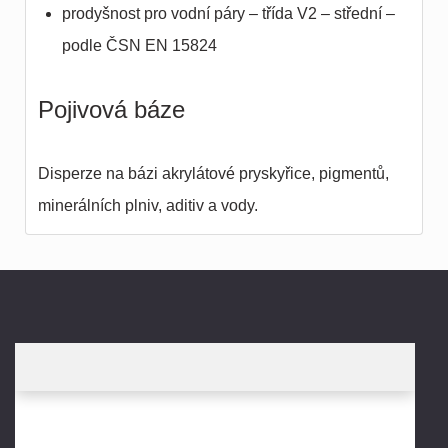
prodyšnost pro vodní páry – třída V2 – střední –
podle ČSN EN 15824
Pojivová báze
Disperze na bázi akrylátové pryskyřice, pigmentů,
minerálních plniv, aditiv a vody.