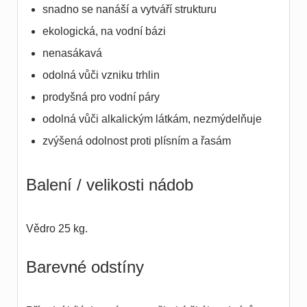
snadno se nanáší a vytváří strukturu
ekologická, na vodní bázi
nenasákavá
odolná vůči vzniku trhlin
prodyšná pro vodní páry
odolná vůči alkalickým látkám, nezmýdelňuje
zvýšená odolnost proti plísním a řasám
Balení / velikosti nádob
Vědro 25 kg.
Barevné odstíny