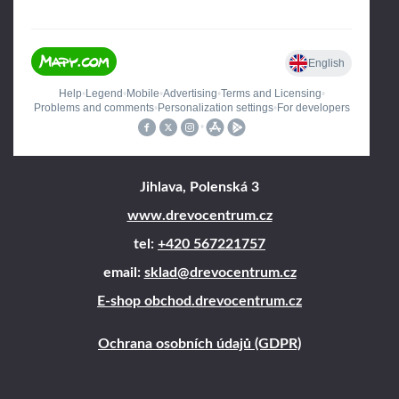
Jihlava, Polenská 3
www.drevocentrum.cz
tel:
+420 567221757
email:
sklad@drevocentrum.cz
E-shop obchod.drevocentrum.cz
Ochrana osobních údajů (GDPR)