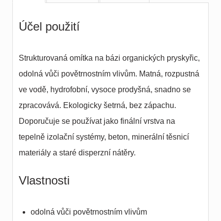
Účel použití
Strukturovaná omítka na bázi organických pryskyřic,
odolná vůči povětrnostním vlivům. Matná, rozpustná
ve vodě, hydrofobní, vysoce prodyšná, snadno se
zpracovává. Ekologicky šetrná, bez zápachu.
Doporučuje se používat jako finální vrstva na
tepelně izolační systémy, beton, minerální těsnicí
materiály a staré disperzní nátěry.
Vlastnosti
odolná vůči povětrnostním vlivům