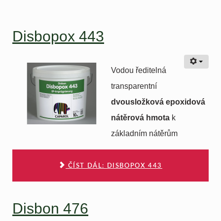
Disbopox 443
Vodou ředitelná
transparentní
dvousložková epoxidová
nátěrová hmota
k
základním nátěrům
ČÍST DÁL: DISBOPOX 443
Disbon 476