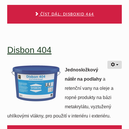
ČÍST DÁL: DISBOXID 464
Disbon 404
Jednosložkový
nátěr na podlahy
a
retenční vany na oleje a
ropné produkty na bázi
metakrylátu, vyztužený
uhlíkovými vlákny, pro použití v interiéru i exteriéru.