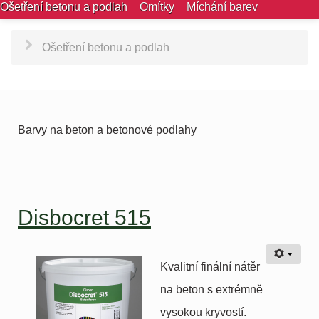
Ošetření betonu a podlah
Omítky
Míchání barev
Ošetření betonu a podlah
Barvy na beton a betonové podlahy
Disbocret 515
Kvalitní finální nátěr
na beton s extrémně
vysokou kryvostí.