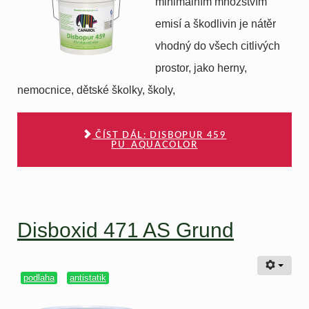
minimálním množstvím
emisí a škodlivin je nátěr
vhodný do všech citlivých
prostor, jako herny,
nemocnice, dětské školky, školy,
ČÍST DÁL: DISBOPUR 459
PU_AQUACOLOR
Disboxid 471 AS Grund
podlaha
antistatik