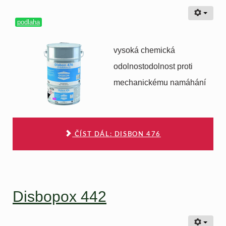
podlaha
vysoká chemická
odolnostodolnost proti
mechanickému namáhání
ČÍST DÁL: DISBON 476
Disbopox 442