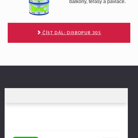
balkony, terasy a pavlače.
ČÍST DÁL: DISBOPUR 305