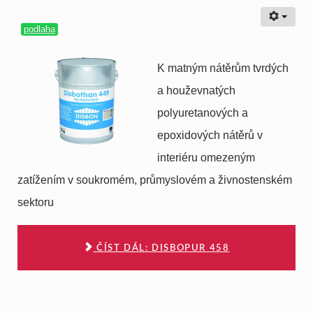
podlaha
K matným nátěrům tvrdých
a houževnatých
polyuretanových a
epoxidových nátěrů v
interiéru omezeným
zatížením v soukromém, průmyslovém a živnostenském
sektoru
ČÍST DÁL: DISBOPUR 458