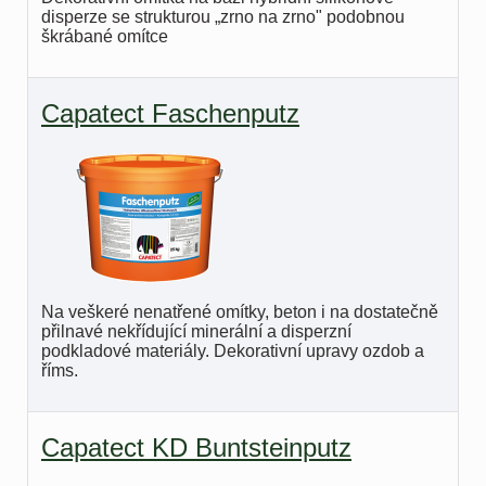
disperze se strukturou „zrno na zrno" podobnou
škrábané omítce
Capatect Faschenputz
Na veškeré nenatřené omítky, beton i na dostatečně
přilnavé nekřídující minerální a disperzní
podkladové materiály. Dekorativní upravy ozdob a
říms.
Capatect KD Buntsteinputz