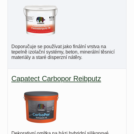
Doporučuje se používat jako finální vrstva na
tepelně izolační systémy, beton, minerální těsnicí
materiály a staré disperzní nátěry.
Capatect Carbopor Reibputz
Dekorativní omítka na bázi hybridní silikonové