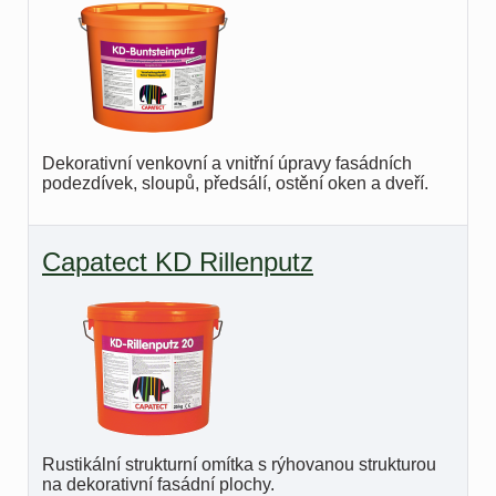
Dekorativní venkovní a vnitřní úpravy fasádních
podezdívek, sloupů, předsálí, ostění oken a dveří.
Capatect KD Rillenputz
Rustikální strukturní omítka s rýhovanou strukturou
na dekorativní fasádní plochy.