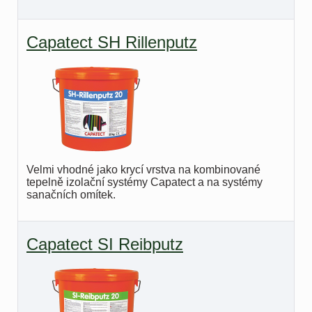
Capatect SH Rillenputz
Velmi vhodné jako krycí vrstva na kombinované
tepelně izolační systémy Capatect a na systémy
sanačních omítek.
Capatect SI Reibputz