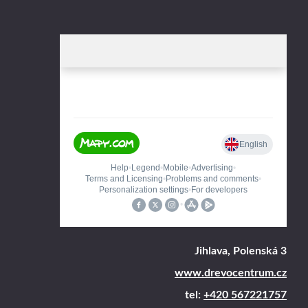
Jihlava, Polenská 3
www.drevocentrum.cz
tel:
+420 567221757