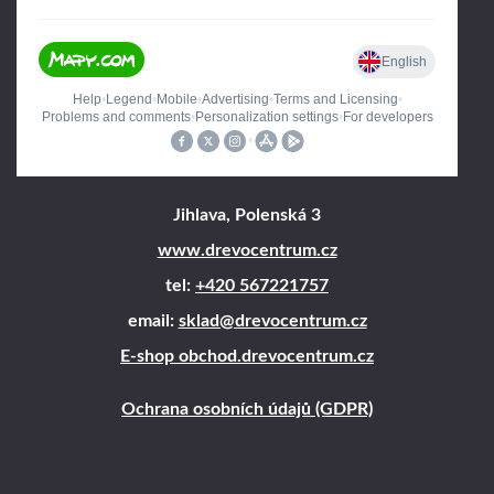
Jihlava, Polenská 3
www.drevocentrum.cz
tel:
+420 567221757
email:
sklad@drevocentrum.cz
E-shop obchod.drevocentrum.cz
Ochrana osobních údajů (GDPR)