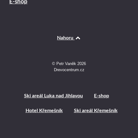
E-shop
Nahoru
© Petr Vaněk 2026
Drevocentrum.cz
Ski areál Luka nad Jihlavou
E-shop
Hotel Křemešník
Ski areál Křemešník