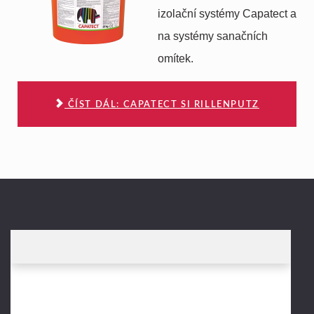
izolační systémy Capatect a
na systémy sanačních
omítek.
ČÍST DÁL: CAPATECT SI RILLENPUTZ