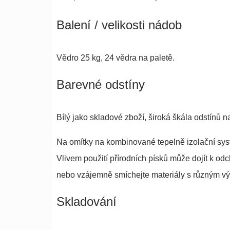
Balení / velikosti nádob
Vědro 25 kg, 24 vědra na paletě.
Barevné odstíny
Bílý jako skladové zboží, široká škála odstínů n
Na omítky na kombinované tepelně izolační systé
Vlivem použití přírodních písků může dojít k od
nebo vzájemně smíchejte materiály s různým vý
Skladování