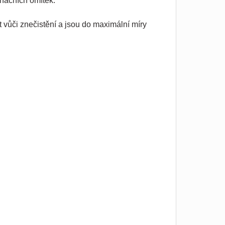
načních omítek.
 vůči znečistění a jsou do maximální míry