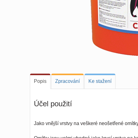
Popis
Zpracování
Ke stažení
Účel použití
Jako vnější vrstvy na veškeré neošetřené omítky