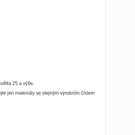
větla 25 a výše.
jte jen materiály se stejným výrobním číslem