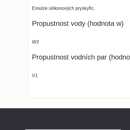
Emulze silikonových pryskyřic.
Propustnost vody (hodnota w)
W3
Propustnost vodních par (hodno
V1