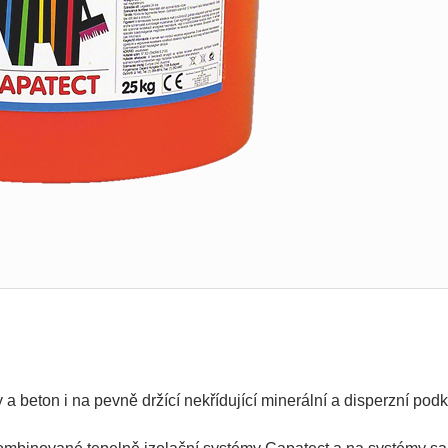
 a beton i na pevně držící nekřídující minerální a disperzní pod