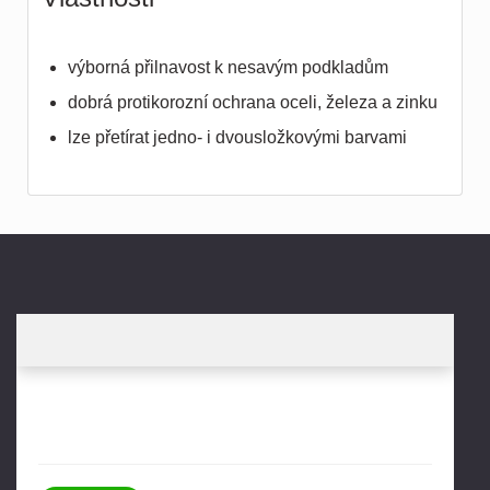
výborná přilnavost k nesavým podkladům
dobrá protikorozní ochrana oceli, železa a zinku
lze přetírat jedno- i dvousložkovými barvami