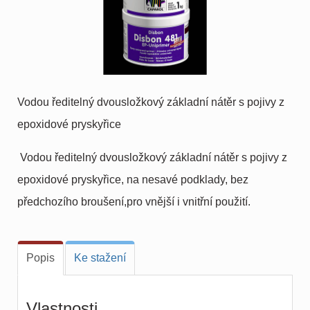
Vodou ředitelný dvousložkový základní nátěr s pojivy z
epoxidové pryskyřice
Vodou ředitelný dvousložkový základní nátěr s pojivy z
epoxidové pryskyřice, na nesavé podklady, bez
předchozího broušení,pro vnější i vnitřní použití.
Popis
Ke stažení
Vlastnosti