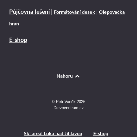
Půjčovna lešení
|
Formátování desek
|
Olepovačka
hran
E-shop
Nahoru
© Petr Vaněk 2026
Drevocentrum.cz
Ski areál Luka nad Jihlavou
E-shop