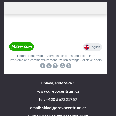
Jihlava, Polenská 3
www.drevocentrum.cz
tel:
+420 567221757
email:
sklad@drevocentrum.cz