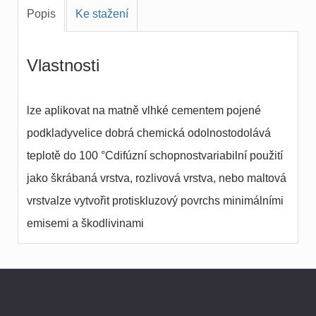
Popis
Ke stažení
Vlastnosti
lze aplikovat na matně vlhké cementem pojené
podkladyvelice dobrá chemická odolnostodolává
teplotě do 100 °Cdifúzní schopnostvariabilní použití
jako škrábaná vrstva, rozlivová vrstva, nebo maltová
vrstvalze vytvořit protiskluzový povrchs minimálními
emisemi a škodlivinami