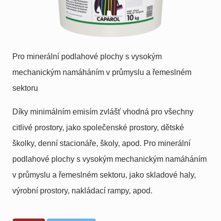
Pro minerální podlahové plochy s vysokým
mechanickým namáháním v průmyslu a řemeslném
sektoru
Díky minimálním emisím zvlášť vhodná pro všechny
citlivé prostory, jako společenské prostory, dětské
školky, denní stacionáře, školy, apod. Pro minerální
podlahové plochy s vysokým mechanickým namáháním
v průmyslu a řemeslném sektoru, jako skladové haly,
výrobní prostory, nakládací rampy, apod.