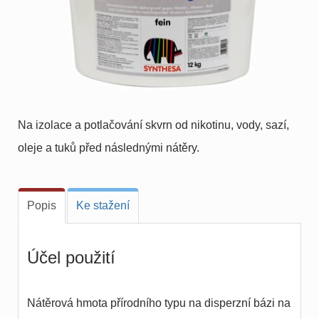
Na izolace a potlačování skvrn od nikotinu, vody, sazí,
oleje a tuků před následnými nátěry.
Popis
Ke stažení
Účel použití
Nátěrová hmota přírodního typu na disperzní bázi na