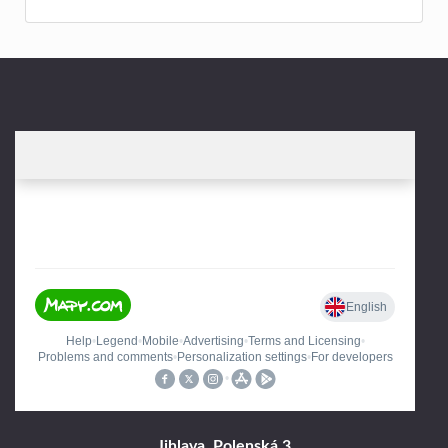
Jihlava, Polenská 3