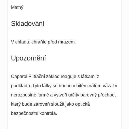
Matný
Skladování
V chladu, chraňte před mrazem.
Upozornění
Caparol Filtrační základ reaguje s látkami z
podkladu. Tyto látky se budou v bílém nátěru vázat v
nerozpustné formě a vytvoří určitý barevný přechod,
který bude zároveň sloužit jako optická
bezpečnostní kontrola.