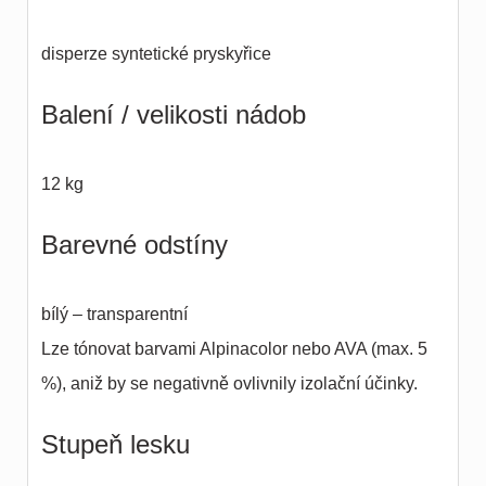
disperze syntetické pryskyřice
Balení / velikosti nádob
12 kg
Barevné odstíny
bílý – transparentní
Lze tónovat barvami Alpinacolor nebo AVA (max. 5
%), aniž by se negativně ovlivnily izolační účinky.
Stupeň lesku