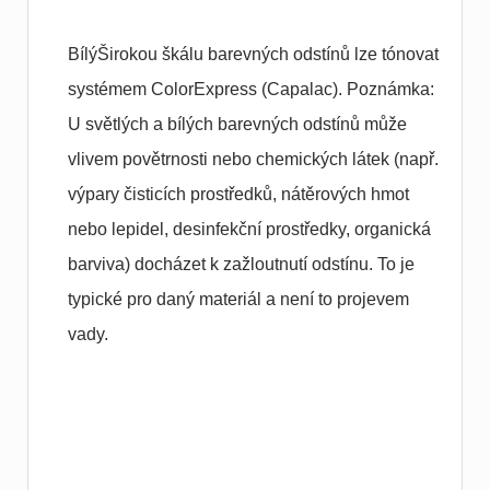
BílýŠirokou škálu barevných odstínů lze tónovat
systémem ColorExpress (Capalac). Poznámka:
U světlých a bílých barevných odstínů může
vlivem povětrnosti nebo chemických látek (např.
výpary čisticích prostředků, nátěrových hmot
nebo lepidel, desinfekční prostředky, organická
barviva) docházet k zažloutnutí odstínu. To je
typické pro daný materiál a není to projevem
vady.