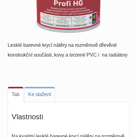
Lesklé barevné krycí nátěry na rozměrově dřevěné
konstrukční součásti, kovy a tvrzené PVC i na radiátory
Tab
Ke stažení
Vlastnosti
Na kvalitní lesklé barevné krycí nátěry na rozměrově