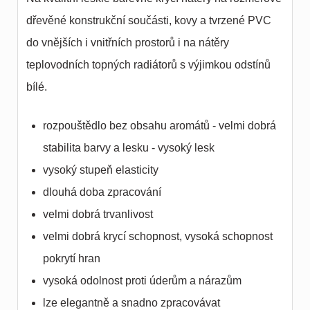
dřevěné konstrukční součásti, kovy a tvrzené PVC
do vnějších i vnitřních prostorů i na nátěry
teplovodních topných radiátorů s výjimkou odstínů
bílé.
rozpouštědlo bez obsahu aromátů - velmi dobrá
stabilita barvy a lesku - vysoký lesk
vysoký stupeň elasticity
dlouhá doba zpracování
velmi dobrá trvanlivost
velmi dobrá krycí schopnost, vysoká schopnost
pokrytí hran
vysoká odolnost proti úderům a nárazům
lze elegantně a snadno zpracovávat