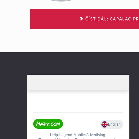
ČÍST DÁL: CAPALAC PR