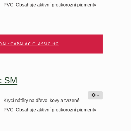
PVC. Obsahuje aktivní protikorozní pigmenty
DÁL: CAPALAC CLASSIC HG
c SM
Krycí nátěry na dřevo, kovy a tvrzené
PVC. Obsahuje aktivní protikorozní pigmenty