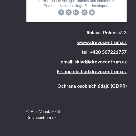
Jihlava, Polenská 3
www.drevocentrum.cz
tel:
+420 567221757
email:
sklad@drevocentrum.cz
E-shop obchod.drevocentrum.cz
Ochrana osobních údajů (GDPR)
© Petr Vaněk 2026
Drevocentrum.cz