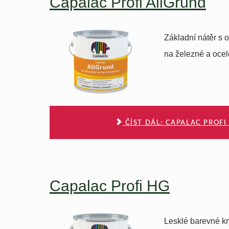
Capalac Profi AllGrund
Základní nátěr s o
na železné a ocel
ČÍST DÁL: CAPALAC PROF
Capalac Profi HG
Lesklé barevné kr