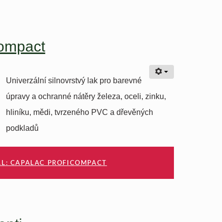
Compact
Univerzální silnovrstvý lak pro barevné
úpravy a ochranné nátěry železa, oceli, zinku,
hliníku, mědi, tvrzeného PVC a dřevěných
podkladů
ÁL: CAPALAC PROFICOMPACT