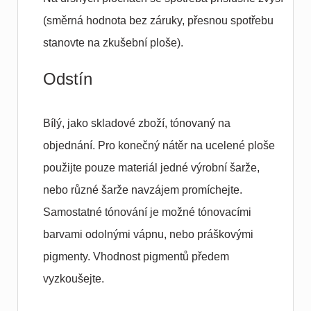
(směrná hodnota bez záruky, přesnou spotřebu
stanovte na zkušební ploše).
Odstín
Bílý, jako skladové zboží, tónovaný na
objednání. Pro konečný nátěr na ucelené ploše
použijte pouze materiál jedné výrobní šarže,
nebo různé šarže navzájem promíchejte.
Samostatné tónování je možné tónovacími
barvami odolnými vápnu, nebo práškovými
pigmenty. Vhodnost pigmentů předem
vyzkoušejte.