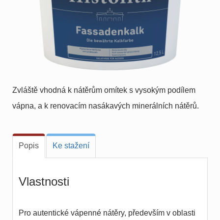
Zvláště vhodná k nátěrům omítek s vysokým podílem
vápna, a k renovacím nasákavých minerálních nátěrů.
Popis
Ke stažení
Vlastnosti
Pro autentické vápenné nátěry, především v oblasti