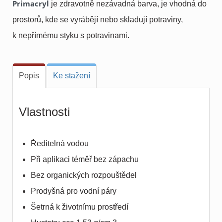
Primacryl
je zdravotně nezávadná barva, je vhodná do
prostorů, kde se vyrábějí nebo skladují potraviny,
k nepřímému styku s potravinami.
Popis
Ke stažení
Vlastnosti
Ředitelná vodou
Při aplikaci téměř bez zápachu
Bez organických rozpouštědel
Prodyšná pro vodní páry
Šetrná k životnímu prostředí