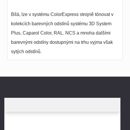
Bílá, lze v systému ColorExpress strojně tónovat v
kolekcích barevných odstínů systému 3D System
Plus, Caparol Color, RAL. NCS a mnoha dalšími
barevnými odstíny dostupnými na trhu vyjma však
sytých odstínů.