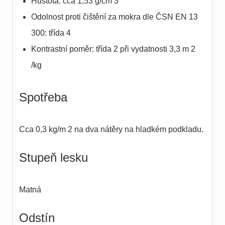
Hustota: cca 1,53 g/cm 3
Odolnost proti čištění za mokra dle ČSN EN 13
300: třída 4
Kontrastní poměr: třída 2 při vydatnosti 3,3 m 2
/kg
Spotřeba
Cca 0,3 kg/m 2 na dva nátěry na hladkém podkladu.
Stupeň lesku
Matná
Odstín