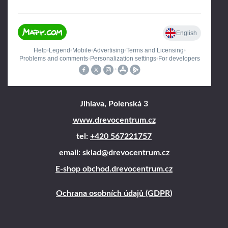
Jihlava, Polenská 3
www.drevocentrum.cz
tel:
+420 567221757
email:
sklad@drevocentrum.cz
E-shop obchod.drevocentrum.cz
Ochrana osobních údajů (GDPR)