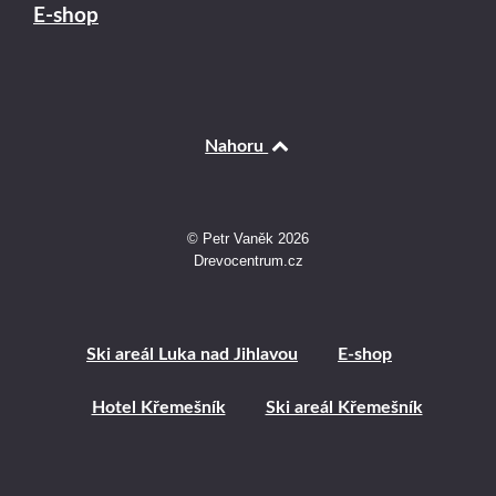
E-shop
Nahoru
© Petr Vaněk 2026
Drevocentrum.cz
Ski areál Luka nad Jihlavou
E-shop
Hotel Křemešník
Ski areál Křemešník