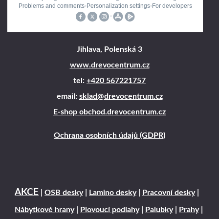
Jihlava, Polenská 3
www.drevocentrum.cz
tel:
+420 567221757
email:
sklad@drevocentrum.cz
E-shop obchod.drevocentrum.cz
Ochrana osobních údajů (GDPR)
AKCE
|
OSB desky
|
Lamino desky
|
Pracovní desky
|
Nábytkové hrany
|
Plovoucí podlahy
|
Palubky
|
Prahy
|