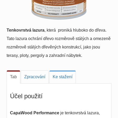
Tenkovrstvá lazura
, která proniká hluboko do dřeva.
Tato lazura ochrání dřevo rozměrově stálých a omezeně
rozměrově stálých dřevěných konstrukcí, jako jsou
terasy, ploty, pergoly a zahradní nábytek.
Tab
Zpracování
Ke stažení
Účel použití
CapaWood Performance
je tenkovrstvá lazura,