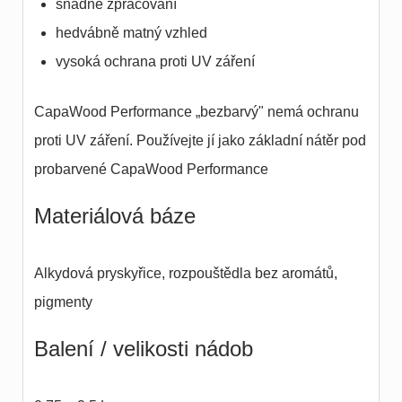
snadné zpracování
hedvábně matný vzhled
vysoká ochrana proti UV záření
CapaWood Performance „bezbarvý" nemá ochranu
proti UV záření. Používejte jí jako základní nátěr pod
probarvené CapaWood Performance
Materiálová báze
Alkydová pryskyřice, rozpouštědla bez aromátů,
pigmenty
Balení / velikosti nádob