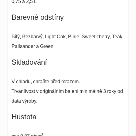
0,75 a 2,5 L
Barevné odstíny
Bílý, Bezbarvý, Light Oak, Pinie, Sweet cherry, Teak,
Palisander a Green
Skladování
V chladu, chraňte před mrazem.
Trvanlivost v originálním balení minimálně 3 roky od
data výroby.
Hustota
3