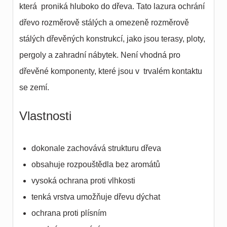
která proniká hluboko do dřeva. Tato lazura ochrání
dřevo rozměrově stálých a omezeně rozměrově
stálých dřevěných konstrukcí, jako jsou terasy, ploty,
pergoly a zahradní nábytek. Není vhodná pro
dřevěné komponenty, které jsou v trvalém kontaktu
se zemí.
Vlastnosti
dokonale zachovává strukturu dřeva
obsahuje rozpouštědla bez aromátů
vysoká ochrana proti vlhkosti
tenká vrstva umožňuje dřevu dýchat
ochrana proti plísním