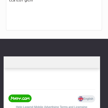
cca 0,87 g/cm