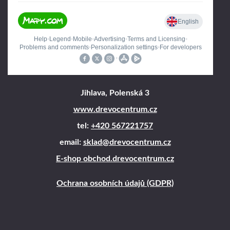
Jihlava, Polenská 3
www.drevocentrum.cz
tel:
+420 567221757
email:
sklad@drevocentrum.cz
E-shop obchod.drevocentrum.cz
Ochrana osobních údajů (GDPR)