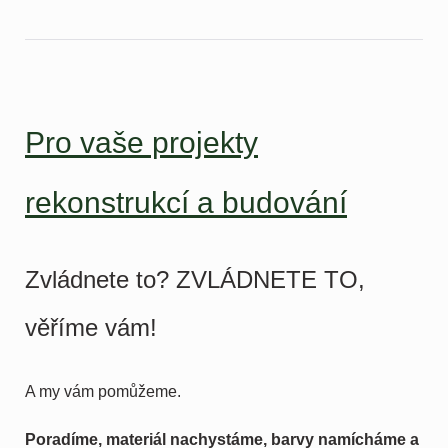
Pro vaše projekty
rekonstrukcí a budování
Zvládnete to?
ZVLÁDNETE TO,
věříme vám!
A my vám pomůžeme.
Poradíme, materiál nachystáme, barvy namícháme a