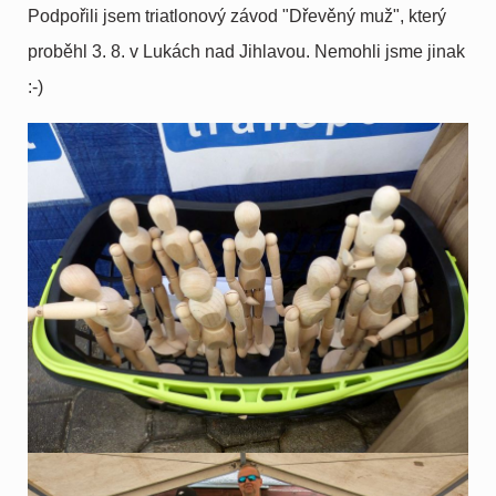
Podpořili jsem triatlonový závod "Dřevěný muž", který
proběhl 3. 8. v Lukách nad Jihlavou. Nemohli jsme jinak
:-)