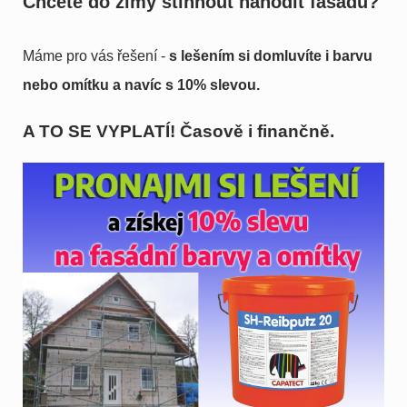
Chcete do zimy stihnout nahodit fasádu?
Máme pro vás řešení -
s lešením si domluvíte i barvu
nebo omítku a navíc s 10% slevou.
A TO SE VYPLATÍ! Časově i finančně.