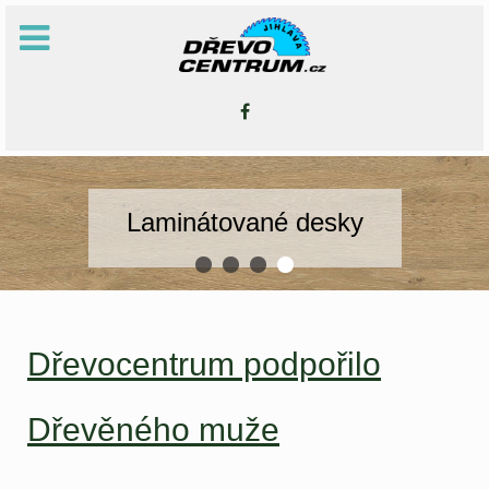
Laminátované desky
Dřevocentrum podpořilo
Dřevěného muže