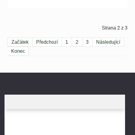
Strana 2 z 3
Začátek
Předchozí
1
2
3
Následující
Konec