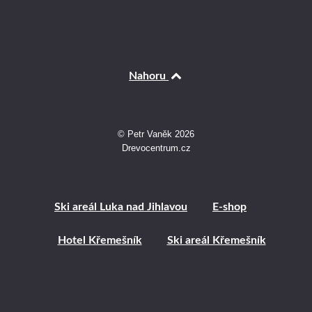
Nahoru
© Petr Vaněk 2026
Drevocentrum.cz
Ski areál Luka nad Jihlavou
E-shop
Hotel Křemešník
Ski areál Křemešník