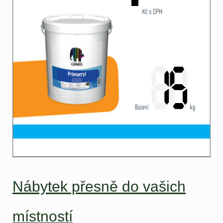
Nábytek přesně do vašich
místností