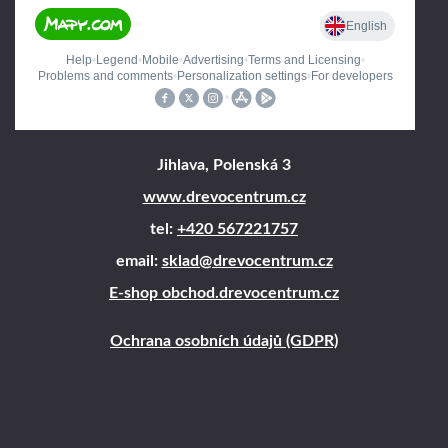
Jihlava, Polenská 3
www.drevocentrum.cz
tel:
+420 567221757
email:
sklad@drevocentrum.cz
E-shop obchod.drevocentrum.cz
Ochrana osobních údajů (GDPR)