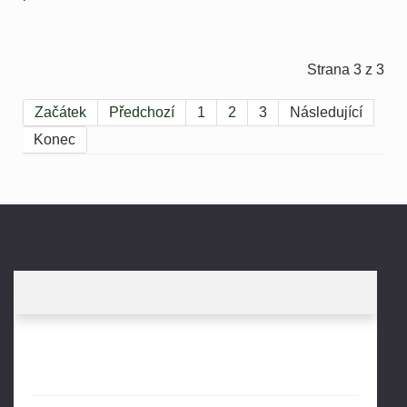
Strana 3 z 3
Začátek
Předchozí
1
2
3
Následující
Konec